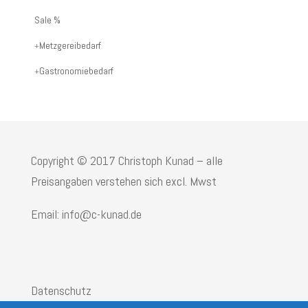
oder
Sale %
Produktname:
Metzgereibedarf
Gastronomiebedarf
Copyright © 2017 Christoph Kunad – alle
Preisangaben verstehen sich excl. Mwst
Email: info@c-kunad.de
Datenschutz