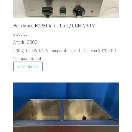
Bain Marie HORECA für 1 x 1/1 GN, 230 V
€
100,00
Art.Nr.: 3003
230 V, 1,2 kW, 5,2 A, Temperatur einstellbar von 30°C - 90
°C, max. Tiefe d...
mehr lesen