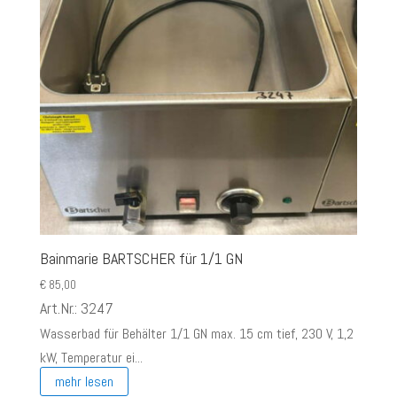
Bainmarie BARTSCHER für 1/1 GN
€
85,00
Art.Nr.: 3247
Wasserbad für Behälter 1/1 GN max. 15 cm tief, 230 V, 1,2
kW, Temperatur ei...
mehr lesen