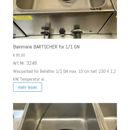
Bainmarie BARTSCHER für 1/1 GN
€
85,00
Art.Nr.: 3248
Wasserbad für Behälter 1/1 GN max. 15 cm tief, 230 V, 1,2
kW, Temperatur ei...
mehr lesen