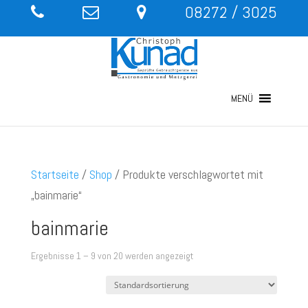
08272 / 3025
MENÜ
Startseite
/
Shop
/ Produkte verschlagwortet mit
„bainmarie“
bainmarie
Ergebnisse 1 – 9 von 20 werden angezeigt