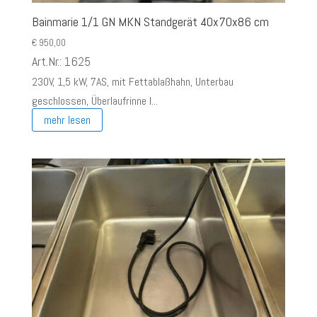
Bainmarie 1/1 GN MKN Standgerät 40x70x86 cm
€
950,00
Art.Nr.: 1625
230V, 1,5 kW, 7AS, mit Fettablaßhahn, Unterbau
geschlossen, Überlaufrinne l...
mehr lesen