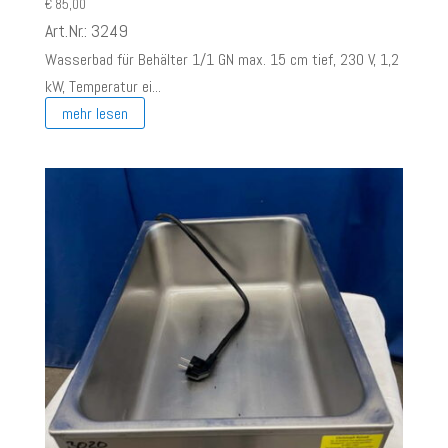
€
85,00
Art.Nr.: 3249
Wasserbad für Behälter 1/1 GN max. 15 cm tief, 230 V, 1,2
kW, Temperatur ei...
mehr lesen