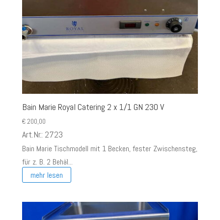
Bain Marie Royal Catering 2 x 1/1 GN 230 V
€
200,00
Art.Nr.: 2723
Bain Marie Tischmodell mit 1 Becken, fester Zwischensteg,
für z. B. 2 Behäl...
mehr lesen