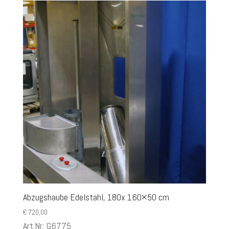
Abzugshaube Edelstahl, 180x 160×50 cm
€
720,00
Art.Nr.: G6775