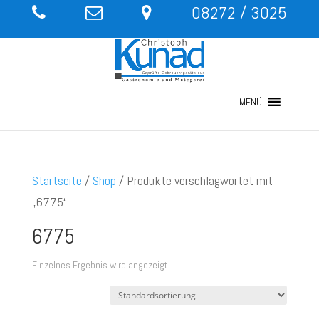
08272 / 3025
MENÜ
Startseite
/
Shop
/ Produkte verschlagwortet mit
„6775“
6775
Einzelnes Ergebnis wird angezeigt