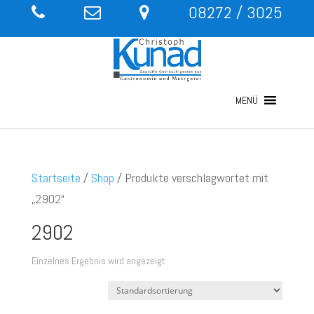
08272 / 3025
MENÜ
Startseite
/
Shop
/ Produkte verschlagwortet mit
„2902“
2902
Einzelnes Ergebnis wird angezeigt