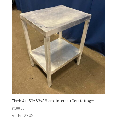
Tisch Alu 50x63x86 cm Unterbau Geräteträger
€
100,00
Art.Nr.: 2902