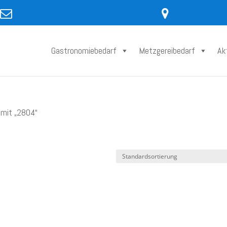
Gastronomiebedarf
Metzgereibedarf
Ak
 mit „2804“