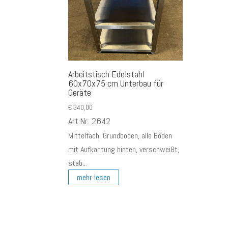
Arbeitstisch Edelstahl
60x70x75 cm Unterbau für
Geräte
€
340,00
Art.Nr.: 2642
Mittelfach, Grundboden, alle Böden
mit Aufkantung hinten, verschweißt,
stab...
mehr lesen