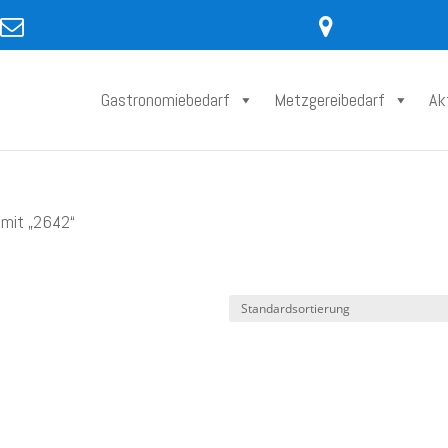
Gastronomiebedarf
Metzgereibedarf
Ak
 mit „2642“