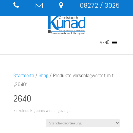
08272 / 3025
MENÜ
Startseite
/
Shop
/ Produkte verschlagwortet mit
„2640“
2640
Einzelnes Ergebnis wird angezeigt