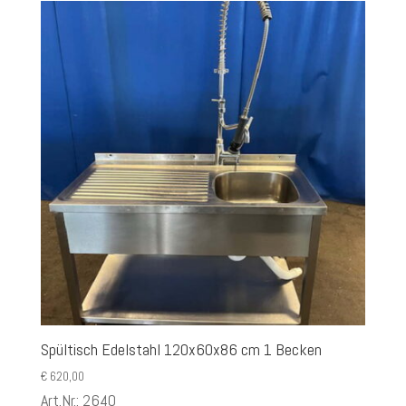
Spültisch Edelstahl 120x60x86 cm 1 Becken
€
620,00
Art.Nr.: 2640