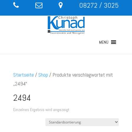
08272 / 3025
MENÜ
Startseite
/
Shop
/ Produkte verschlagwortet mit
„2494“
2494
Einzelnes Ergebnis wird angezeigt