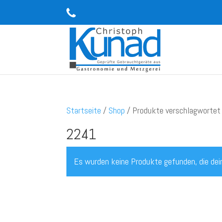
Startseite
/
Shop
/ Produkte verschlagwortet
2241
Es wurden keine Produkte gefunden, die dei