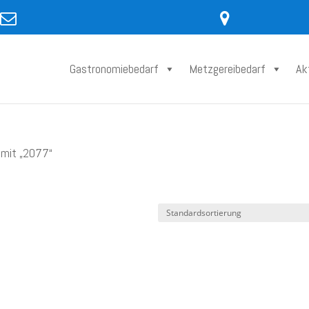
Gastronomiebedarf
Metzgereibedarf
Ak
 mit „2077“