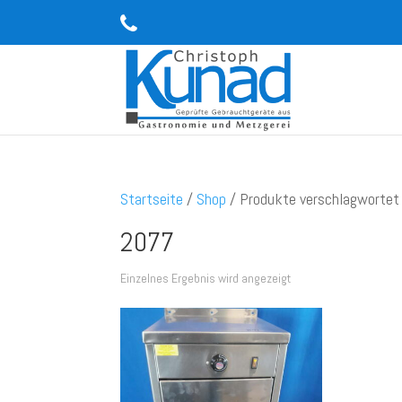
Startseite
/
Shop
/ Produkte verschlagwortet
2077
Einzelnes Ergebnis wird angezeigt