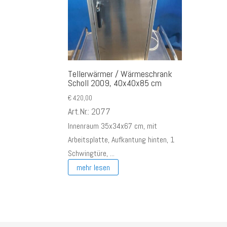
Tellerwärmer / Wärmeschrank
Scholl 2009, 40x40x85 cm
€
420,00
Art.Nr.: 2077
Innenraum 35x34x67 cm, mit
Arbeitsplatte, Aufkantung hinten, 1
Schwingtüre, ...
mehr lesen