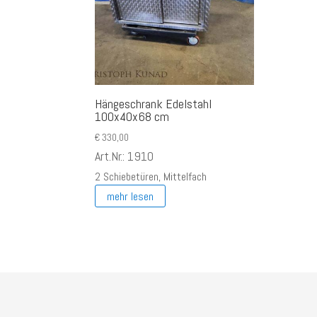
Hängeschrank Edelstahl
100x40x68 cm
€
330,00
Art.Nr.: 1910
2 Schiebetüren, Mittelfach
mehr lesen