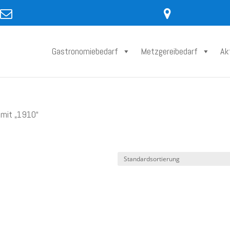
Gastronomiebedarf
Metzgereibedarf
Ak
 mit „1910“