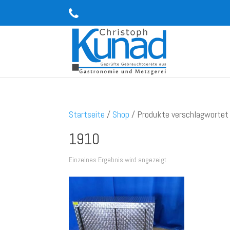
Startseite
/
Shop
/ Produkte verschlagwortet
1910
Einzelnes Ergebnis wird angezeigt